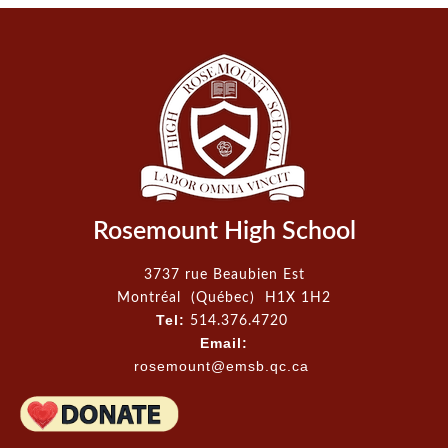
Rosemount High School
3737 rue Beaubien Est
Montréal (Québec) H1X 1H2
Tel:
514.376.4720
Email:
rosemount@emsb.qc.ca