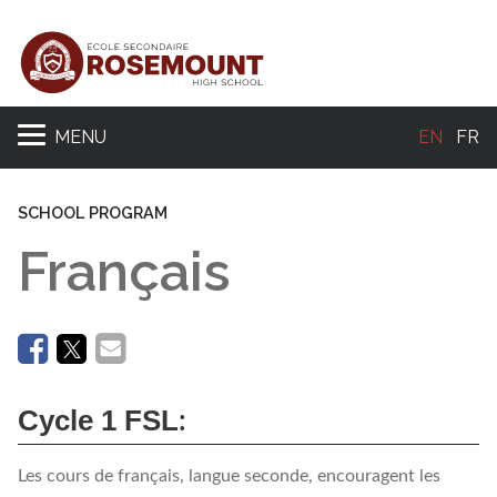
MENU
EN
FR
Se
SCHOOL PROGRAM
Français
Cycle 1 FSL
:
Les cours de français, langue seconde, encouragent les